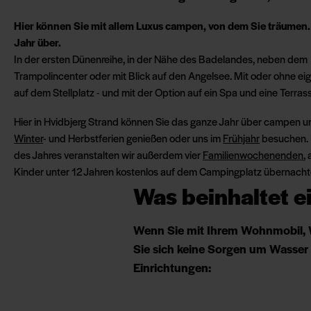
Hier können Sie mit allem Luxus campen, von dem Sie träumen
Jahr über.
In der ersten Dünenreihe, in der Nähe des Badelandes, neben dem
Trampolincenter oder mit Blick auf den Angelsee. Mit oder ohne e
auf dem Stellplatz - und mit der Option auf ein Spa und eine Terras
Hier in Hvidbjerg Strand können Sie das ganze Jahr über campen 
Winter
- und Herbstferien genießen oder uns im
Frühjahr
besuchen. 
des Jahres veranstalten wir außerdem vier
Familienwochenenden
,
Kinder unter 12 Jahren kostenlos auf dem Campingplatz übernacht
Was beinhaltet e
Wenn Sie mit Ihrem Wohnmobil, W
Sie sich keine Sorgen um Wasser 
Einrichtungen: