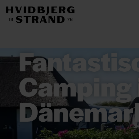
Fantastis
Camping 
Dänemar