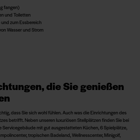
ag fangen)
n und Toiletten
e und zum Essbereich
von Wasser und Strom
chtungen, die Sie genießen
en
ichtig, dass Sie sich wohl fühlen. Auch was die Einrichtungen des
es betrifft. Neben unseren luxuriösen Stellplätzen finden Sie bei
 Servicegebäude mit gut ausgestatteten Küchen, 6 Spielplätze,
rampolincenter, tropischen Badeland, Wellnesscenter, Minigolf,