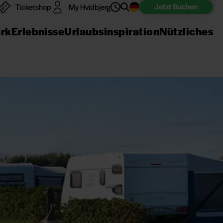
Jetzt
Buchen
Ticketshop
My Hvidbjerg
ark
Erlebnisse
Urlaubsinspiration
Nützliches