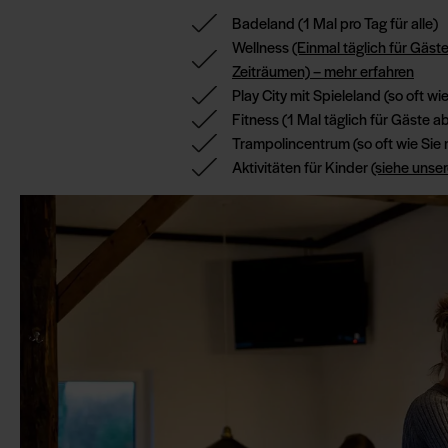
Badeland
(1 Mal pro Tag für alle)
Wellness
(Einmal täglich für Gäst
Zeiträumen) – mehr erfahren
Play City mit Spieleland
(so oft wi
Fitness
(1 Mal täglich für Gäste a
Trampolincentrum
(so oft wie Si
Aktivitäten für Kinder
(siehe unse