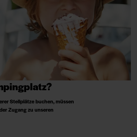
mpingplatz?
rer Stellplätze buchen, müssen
e der Zugang zu unseren