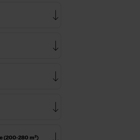
sse (200-280 m²)