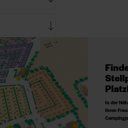
Finde
Stell
Platz
In der Näh
Ihren Freu
Campingpl