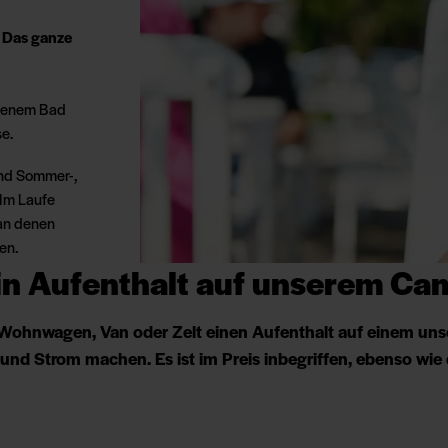
. Das ganze
igenem Bad
se.
und Sommer-,
Im Laufe
 an denen
en.
in Aufenthalt auf unserem Ca
ohnwagen, Van oder Zelt einen Aufenthalt auf einem unse
und Strom machen. Es ist im Preis inbegriffen, ebenso wi