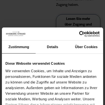
Zugang haben.
Lesen Sie mehr
über Zugang und
Fristen
Übernachten Sie nach
Belieben
Zustimmung
Details
Über Cookies
Diese Webseite verwendet Cookies
Wir verwenden Cookies, um Inhalte und Anzeigen zu
personalisieren, Funktionen für soziale Medien anbieten
zu können und die Zugriffe auf unsere Website zu
analysieren. Außerdem geben wir Informationen zu Ihrer
Verwendung unserer Website an unsere Partner für
soziale Medien, Werbung und Analysen weiter. Unsere
Partner führen diese Informationen möglicherweise mit