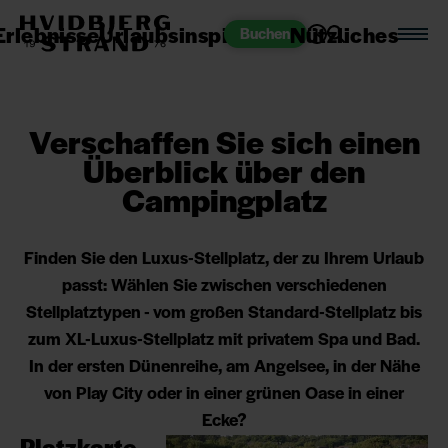
Erlebnisse
Urlaubsinspiration
Nützliches
Buchen
Verschaffen Sie sich einen
Überblick über den
Campingplatz
Finden Sie den Luxus-Stellplatz, der zu Ihrem Urlaub
passt: Wählen Sie zwischen verschiedenen
Stellplatztypen - vom großen Standard-Stellplatz bis
zum XL-Luxus-Stellplatz mit privatem Spa und Bad.
In der ersten Dünenreihe, am Angelsee, in der Nähe
von Play City oder in einer grünen Oase in einer
Ecke?
Platzkarte