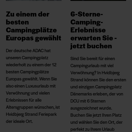
Zu einem der
6-Sterne-
besten
Camping-
Campingplätze
Erlebnisse
Europas gewählt
erwarten Sie -
jetzt buchen
Der deutsche ADAC hat
unseren Campingplatz
Sind Sie bereit für einen
wiederholt zu einem der 12
Campingurlaub mit viel
besten Campingplätze
Verwöhnung? In Hvidbjerg
Europas gewählt. Wenn Sie
Strand können Sie den ersten
also einen Luxusurlaub mit
und einzigen Campingplatz
Verwöhnung und vielen
Dänemarks erleben, der von
Erlebnissen für alle
DCU mit 6 Sternen
Altersgruppen wünschen, ist
ausgezeichnet wurde.
Hvidbjerg Strand Feriepark
Buchen Sie jetzt Ihren Platz
der ideale Ort.
und wählen Sie den Ort, der
perfekt zu Ihrem Urlaub