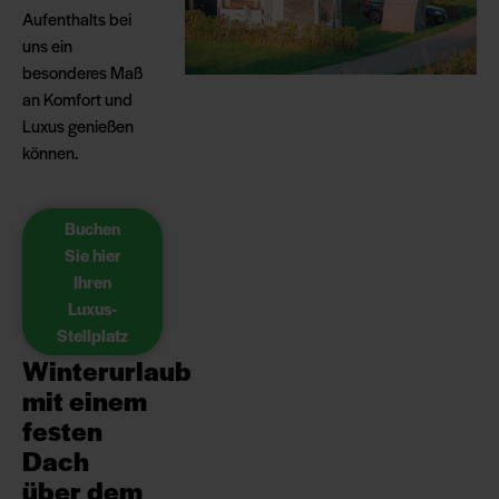
Aufenthalts bei
uns ein
besonderes Maß
an Komfort und
Luxus genießen
können.
Buchen
Sie hier
Ihren
Luxus-
Stellplatz
Winterurlaub
mit einem
festen
Dach
über dem