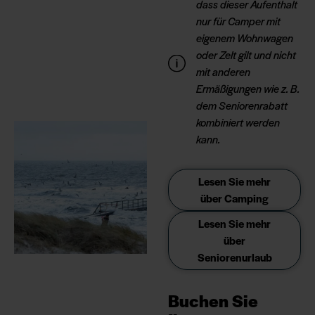
dass dieser Aufenthalt
nur für Camper mit
eigenem Wohnwagen
oder Zelt gilt und nicht
mit anderen
Ermäßigungen wie z. B.
dem Seniorenrabatt
kombiniert werden
kann.
Lesen Sie mehr
über Camping
Lesen Sie mehr
über
Seniorenurlaub
Buchen Sie