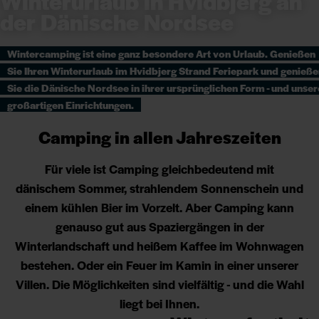
Winterurlaub in Hvidbjerg an
der Dänische Nordsee
Wintercamping ist eine ganz besondere Art von Urlaub. Genießen
Sie Ihren Winterurlaub im Hvidbjerg Strand Feriepark und genieß
Sie die Dänische Nordsee in ihrer ursprünglichen Form - und unser
großartigen Einrichtungen.
Camping in allen Jahreszeiten
Für viele ist Camping gleichbedeutend mit
dänischem Sommer, strahlendem Sonnenschein und
einem kühlen Bier im Vorzelt. Aber Camping kann
genauso gut aus Spaziergängen in der
Winterlandschaft und heißem Kaffee im Wohnwagen
bestehen. Oder ein Feuer im Kamin in einer unserer
Villen. Die Möglichkeiten sind vielfältig - und die Wahl
liegt bei Ihnen.