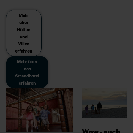
Mehr
über
Hütten
und
Villen
erfahren
Mehr über
das
Strandhotel
erfahren
Wow - auch