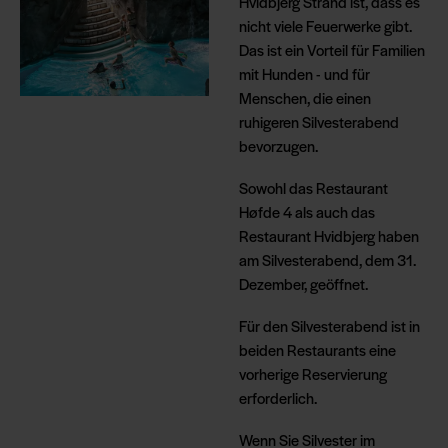
Hvidbjerg Strand ist, dass es
nicht viele Feuerwerke gibt.
Das ist ein Vorteil für Familien
mit Hunden - und für
Menschen, die einen
ruhigeren Silvesterabend
bevorzugen.
Sowohl das Restaurant
Høfde 4 als auch das
Restaurant Hvidbjerg haben
am Silvesterabend, dem 31.
Dezember, geöffnet.
Für den Silvesterabend ist in
beiden Restaurants eine
vorherige Reservierung
erforderlich.
Wenn Sie Silvester im