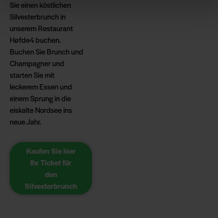
Sie einen köstlichen
Silvesterbrunch in
unserem Restaurant
Høfde4 buchen.
Buchen Sie Brunch und
Champagner und
starten Sie mit
leckerem Essen und
einem Sprung in die
eiskalte Nordsee ins
neue Jahr.
Kaufen Sie hier
Ihr Ticket für
den
Silvesterbrunch