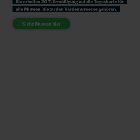
Sie erhalten 20 % Ermäßigung auf die Tageskarte für
alle Museen, die zu den Vardemuseerne gehören.
Siehe Museen hier