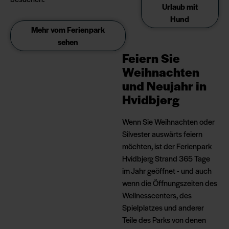
Urlaub mit
Hund
Mehr vom Ferienpark
sehen
Feiern Sie
Weihnachten
und Neujahr in
Hvidbjerg
Wenn Sie Weihnachten oder
Silvester auswärts feiern
möchten, ist der Ferienpark
Hvidbjerg Strand 365 Tage
im Jahr geöffnet - und auch
wenn die Öffnungszeiten des
Wellnesscenters, des
Spielplatzes und anderer
Teile des Parks von denen