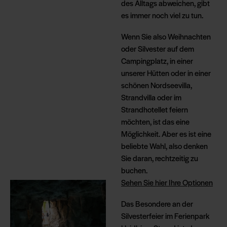
des Alltags abweichen, gibt
es immer noch viel zu tun.
Wenn Sie also Weihnachten
oder Silvester auf dem
Campingplatz, in einer
unserer Hütten oder in einer
schönen Nordseevilla,
Strandvilla oder im
Strandhotellet feiern
möchten, ist das eine
Möglichkeit. Aber es ist eine
beliebte Wahl, also denken
Sie daran, rechtzeitig zu
buchen.
Sehen Sie hier Ihre Optionen
Das Besondere an der
Silvesterfeier im Ferienpark