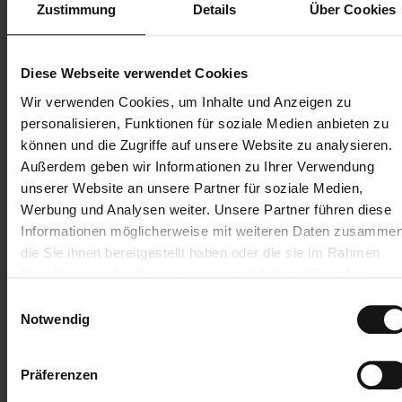
Zustimmung
Details
Über Cookies
Diese Webseite verwendet Cookies
Wir verwenden Cookies, um Inhalte und Anzeigen zu
personalisieren, Funktionen für soziale Medien anbieten zu
können und die Zugriffe auf unsere Website zu analysieren.
Außerdem geben wir Informationen zu Ihrer Verwendung
unserer Website an unsere Partner für soziale Medien,
Werbung und Analysen weiter. Unsere Partner führen diese
Informationen möglicherweise mit weiteren Daten zusammen
die Sie ihnen bereitgestellt haben oder die sie im Rahmen
Ihrer Nutzung der Dienste gesammelt haben. Sie geben
Einwilligung zu unseren Cookies, wenn Sie unsere Webseite
Einwilligungsauswahl
weiterhin nutzen.
Notwendig
Präferenzen