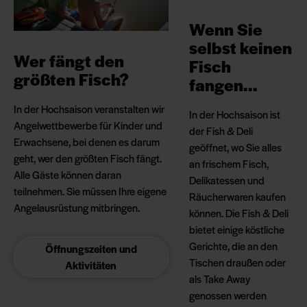
Wenn Sie
selbst keinen
Wer fängt den
Fisch
größten Fisch?
fangen...
In der Hochsaison veranstalten wir
In der Hochsaison ist
Angelwettbewerbe für Kinder und
der Fish & Deli
Erwachsene, bei denen es darum
geöffnet, wo Sie alles
geht, wer den größten Fisch fängt.
an frischem Fisch,
Alle Gäste können daran
Delikatessen und
teilnehmen. Sie müssen Ihre eigene
Räucherwaren kaufen
Angelausrüstung mitbringen.
können. Die Fish & Deli
bietet einige köstliche
Gerichte, die an den
Öffnungszeiten und
Tischen draußen oder
Aktivitäten
als Take Away
genossen werden