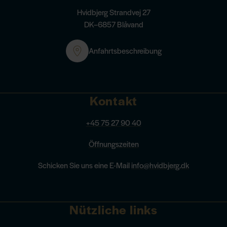
Hvidbjerg Strandvej 27
DK–6857 Blåvand
Anfahrtsbeschreibung
Kontakt
+45 75 27 90 40
Öffnungszeiten
Schicken Sie uns eine E-Mail
info@hvidbjerg.dk
Nützliche links