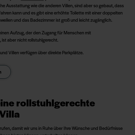
che Ausstattung wie die anderen Villen, sind aber so gebaut, dass
ahren kann und es gibt eine erhöhte Toilette mit einer doppelten
hwellen und das Badezimmer ist groß und leicht zugänglich.
einen Aufzug, der den Zugang für Menschen mit
st aber nicht rollstuhlgerecht.
 und Villen verfügen über direkte Parkplätze.
n
ine rollstuhlgerechte
Villa
ufen, damit wir uns in Ruhe über Ihre Wünsche und Bedürfnisse