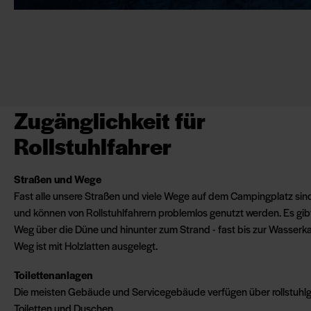
Zugänglichkeit für
Rollstuhlfahrer
Straßen und Wege
Fast alle unsere Straßen und viele Wege auf dem Campingplatz sind
und können von Rollstuhlfahrern problemlos genutzt werden. Es gib
Weg über die Düne und hinunter zum Strand - fast bis zur Wasserka
Weg ist mit Holzlatten ausgelegt.
Toilettenanlagen
Die meisten Gebäude und Servicegebäude verfügen über rollstuhl
Toiletten und Duschen.