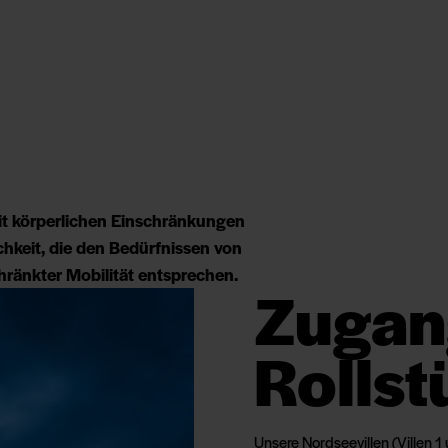
it körperlichen Einschränkungen
hkeit, die den Bedürfnissen von
hränkter Mobilität entsprechen.
Zugan
Rollst
Unsere
Nordseevillen
(Villen 1