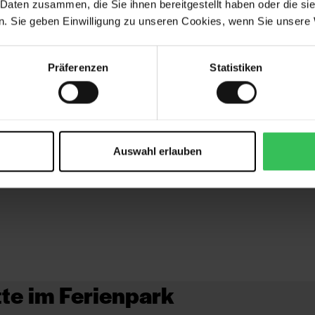
 Daten zusammen, die Sie ihnen bereitgestellt haben oder die s
ein Fußbad
. Sie geben Einwilligung zu unseren Cookies, wenn Sie unsere 
 an unsere
Präferenzen
Statistiken
 auf
n Aufzug.
 keinen
Auswahl erlauben
tte im Ferienpark