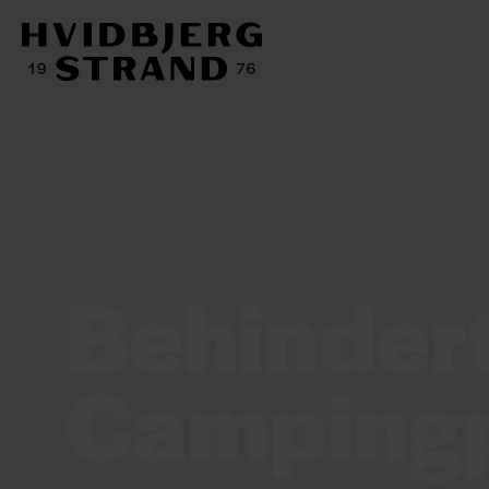
Behinder
Campingp