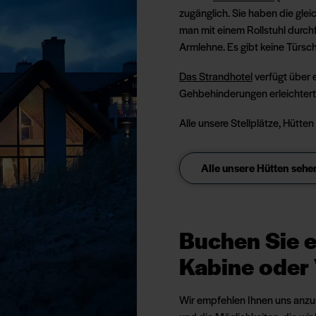
zugänglich. Sie haben die glei
man mit einem Rollstuhl durchf
Armlehne. Es gibt keine Türsc
Das Strandhotel
verfügt über 
Gehbehinderungen erleichtert, i
Alle unsere Stellplätze, Hütten
Alle unsere Hütten sehe
Buchen Sie e
Kabine oder 
Wir empfehlen Ihnen uns anzur