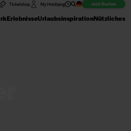
Jetzt
Buchen
Ticketshop
My Hvidbjerg
ark
Erlebnisse
Urlaubsinspiration
Nützliches
er