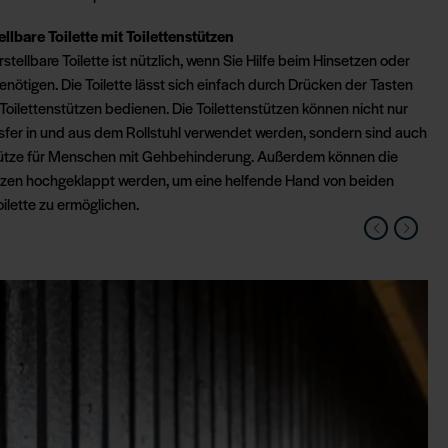
lbare Toilette mit Toilettenstützen
stellbare Toilette ist nützlich, wenn Sie Hilfe beim Hinsetzen oder
nötigen. Die Toilette lässt sich einfach durch Drücken der Tasten
 Toilettenstützen bedienen. Die Toilettenstützen können nicht nur
sfer in und aus dem Rollstuhl verwendet werden, sondern sind auch
tütze für Menschen mit Gehbehinderung. Außerdem können die
ützen hochgeklappt werden, um eine helfende Hand von beiden
oilette zu ermöglichen.