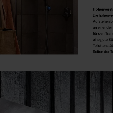
Höhenverstel
Die höhenver
Aufstehen be
an einer der
für den Tran
eine gute S
Toilettenst
Seiten der T