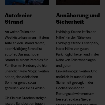
Autofreier
Annäherung und
Strand
Sicherheit
An weiten Teilen der
Hvidbjerg Strand ist "in der
Westküste kann man mit dem
Nähe" - in der Nähe von
Auto an den Strand fahren,
Hvidbjerg Strand Ferienpark,
aber Hvidbjerg Strand ist
in der Nähe von guten
autofrei. Das macht den
Parkmöglichkeiten und in der
Strand zu einem Paradies für
Nähe von Toilettenanlagen
Familien mit Kindern, die hier
und guten
unendlich viele Möglichkeiten
Einkaufsmöglichkeiten. Und
haben, den dänischen
natürlich ist auch für die
Sommer genau so zu
Sicherheit gesorgt. In der
genießen, wie sie es wollen.
Hochsaison ist der
Rettungsschwimmerturm
Ob Sie nun Drachen steigen
besetzt, so dass Sie den
lassen, Sandburgen bauen,
Strand unbesorgt genießen