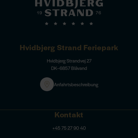
Hvidbjerg Strand Feriepark
Hvidbjerg Strandvej 27
DK–6857 Blåvand
Anfahrtsbeschreibung
Kontakt
+45 75 27 90 40