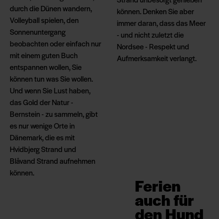
durch die Dünen wandern,
können. Denken Sie aber
Volleyball spielen, den
immer daran, dass das Meer
Sonnenuntergang
- und nicht zuletzt die
beobachten oder einfach nur
Nordsee - Respekt und
mit einem guten Buch
Aufmerksamkeit verlangt.
entspannen wollen, Sie
können tun was Sie wollen.
Und wenn Sie Lust haben,
das Gold der Natur -
Bernstein - zu sammeln, gibt
es nur wenige Orte in
Dänemark, die es mit
Hvidbjerg Strand und
Blåvand Strand aufnehmen
können.
Ferien
auch für
den Hund