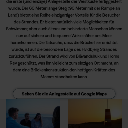
die erste (und einzige) Anlegestelle der Westküste fertiggestellt
wurde. Der 60 Meter lange Steg (90 Meter mit der Rampe an
Land) bietet eine Reihe einzigartiger Vorteile für die Besucher
des Strandes. Er bietet natürlich viele Möglichkeiten für
Schwimmer, aber auch ältere und behinderte Menschen können
nun auf sichere und bequeme Weise näher ans Meer
herankommen. Die Tatsache, dass die Brücke hier errichtet
wurde, ist auf die besondere Lage des Hvidbjerg Strandes
zurückzuführen. Der Strand wird von Blåvandshuk und Horns
Rev geschützt, was ihn vielleicht zum einzigen Ort macht, an
dem eine Brückenkonstruktion den heftigen Kräften des
Meeres standhalten kann.
Sehen Sie die Anlegestelle auf Google Maps