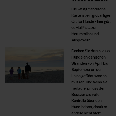
Die westjütländische
Küste ist ein großartiger
Ort für Hunde - hier gibt
es viel Platz zum
Herumtollen und
Auspowern.
Denken Sie daran, dass
Hunde an dänischen
Stränden von April bis
September an der
Leine geführt werden
müssen, und wenn sie
frei laufen, muss der
Besitzer die volle
Kontrolle über den
Hund haben, damit er
andere nicht stört.