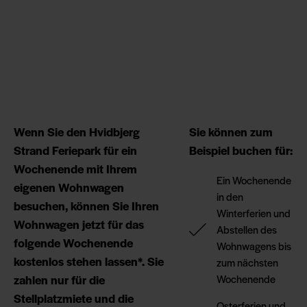
Wenn Sie den Hvidbjerg
Sie können zum
Strand Feriepark für ein
Beispiel buchen für:
Wochenende mit Ihrem
Ein Wochenende
eigenen Wohnwagen
in den
besuchen, können Sie Ihren
Winterferien und
Wohnwagen jetzt für das
Abstellen des
folgende Wochenende
Wohnwagens bis
kostenlos stehen lassen*. Sie
zum nächsten
zahlen nur für die
Wochenende
Stellplatzmiete und die
Osterferien und