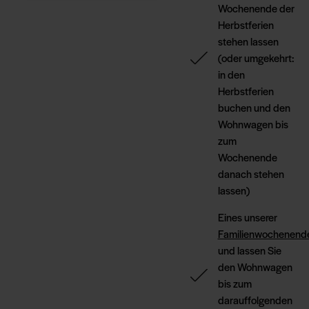
Wochenende der
Herbstferien
stehen lassen
(oder umgekehrt:
in den
Herbstferien
buchen und den
Wohnwagen bis
zum
Wochenende
danach stehen
lassen)
Eines unserer
Familienwochenend
und lassen Sie
den Wohnwagen
bis zum
darauffolgenden