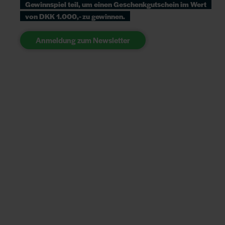
Gewinnspiel teil, um einen Geschenkgutschein im Wert
von DKK 1.000,- zu gewinnen.
Anmeldung zum Newsletter