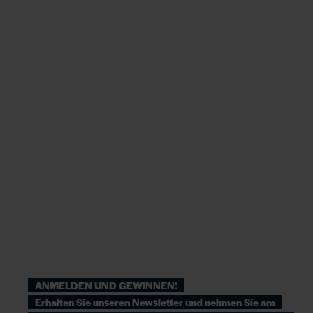
ANMELDEN UND GEWINNEN!
Erhalten Sie unseren Newsletter und nehmen Sie am