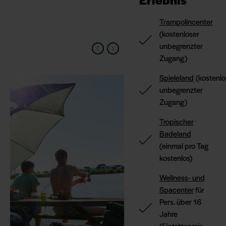
Trampolincenter
(kostenloser
unbegrenzter
Zugang)
Spieleland
(kostenlo
unbegrenzter
Zugang)
Tropischer
Badeland
(einmal pro Tag
kostenlos)
Wellness- und
Spacenter
für
Pers. über 16
Jahre
(Eintrittspreis