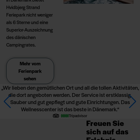
Hvidbjerg Strand
Feriepark nicht weniger
als 6 Sterne und eine
Superior-Auszeichnung
des dänischen
Campingrates.
Mehr vom
Ferienpark
sehen
Wir lieben den gemütlichen Ort und all die tollen Aktivitäten,
die dort angeboten werden. Der Service ist erstklassig.
Sauber und gut gepflegt und gute Einrichtungen. Das
Wellnesscenter ist das beste in Dänemark.
Tripadvisor
*
*
*
*
*
Freuen Sie
sich auf das
Erlebnis