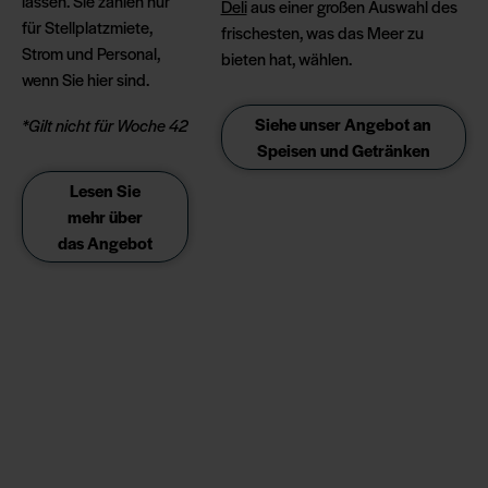
lassen. Sie zahlen nur
Deli
aus einer großen Auswahl des
für Stellplatzmiete,
frischesten, was das Meer zu
Strom und Personal,
bieten hat, wählen.
wenn Sie hier sind.
Siehe unser Angebot an
*Gilt nicht für Woche 42
Speisen und Getränken
Lesen Sie
mehr über
das Angebot