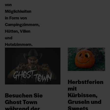
von
Möglichkeiten
in Form von
Campingzimmern,
Hütten, Villen
und
Hotelzimmern.
Herbstferien
mit
Kürbissen,
Besuchen Sie
Gruseln und
Ghost Town
Sweets
während der