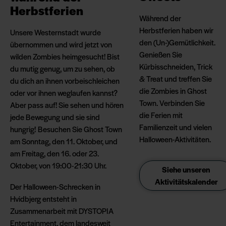
Herbstferien
Während der
Herbstferien haben wir
Unsere Westernstadt wurde
den (Un-)Gemütlichkeit.
übernommen und wird jetzt von
Genießen Sie
wilden Zombies heimgesucht! Bist
Kürbisschneiden, Trick
du mutig genug, um zu sehen, ob
& Treat und treffen Sie
du dich an ihnen vorbeischleichen
die Zombies in Ghost
oder vor ihnen weglaufen kannst?
Town. Verbinden Sie
Aber pass auf! Sie sehen und hören
die Ferien mit
jede Bewegung und sie sind
Familienzeit und vielen
hungrig! Besuchen Sie Ghost Town
Halloween-Aktivitäten.
am Sonntag, den 11. Oktober, und
am Freitag, den 16. oder 23.
Oktober, von 19:00-21:30 Uhr.
Siehe unseren
Aktivitätskalender
Der Halloween-Schrecken in
Hvidbjerg entsteht in
Zusammenarbeit mit DYSTOPIA
Entertainment, dem landesweit