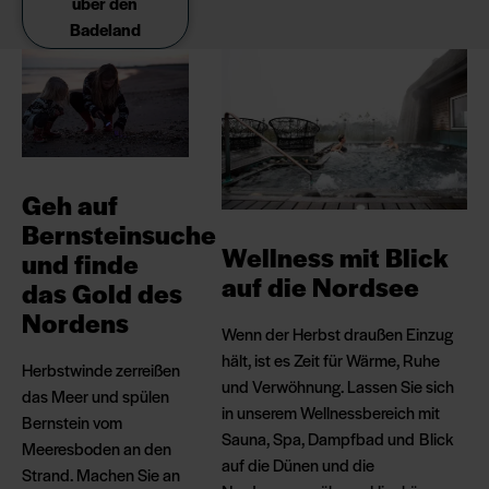
über den
Badeland
Geh auf
Bernsteinsuche
Wellness mit Blick
und finde
auf die Nordsee
das Gold des
Nordens
Wenn der Herbst draußen Einzug
hält, ist es Zeit für Wärme, Ruhe
Herbstwinde zerreißen
und Verwöhnung. Lassen Sie sich
das Meer und spülen
in unserem Wellnessbereich mit
Bernstein vom
Sauna, Spa, Dampfbad und Blick
Meeresboden an den
auf die Dünen und die
Strand. Machen Sie an