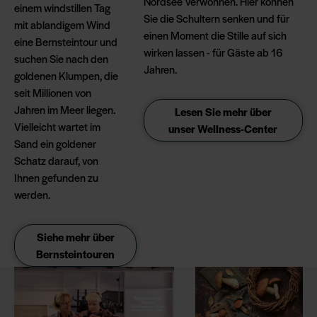
Nordsee verwöhnen. Hier können
einem windstillen Tag
Sie die Schultern senken und für
mit ablandigem Wind
einen Moment die Stille auf sich
eine Bernsteintour und
wirken lassen - für Gäste ab 16
suchen Sie nach den
Jahren.
goldenen Klumpen, die
seit Millionen von
Jahren im Meer liegen.
Lesen Sie mehr über
Vielleicht wartet im
unser Wellness-Center
Sand ein goldener
Schatz darauf, von
Ihnen gefunden zu
werden.
Siehe mehr über
Bernsteintouren