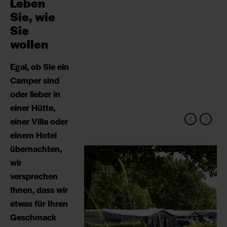
Leben
Sie, wie
Sie
wollen
Egal, ob Sie ein
Camper sind
oder lieber in
einer Hütte,
einer Villa oder
einem Hotel
übernachten,
wir
versprechen
Ihnen, dass wir
etwas für Ihren
Geschmack