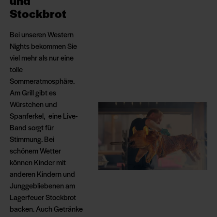
und
Stockbrot
Bei unseren Western
Nights bekommen Sie
viel mehr als nur eine
tolle
Sommeratmosphäre.
Am Grill gibt es
Würstchen und
Spanferkel, eine Live-
Band sorgt für
Stimmung. Bei
schönem Wetter
können Kinder mit
anderen Kindern und
Junggebliebenen am
Lagerfeuer Stockbrot
backen. Auch Getränke