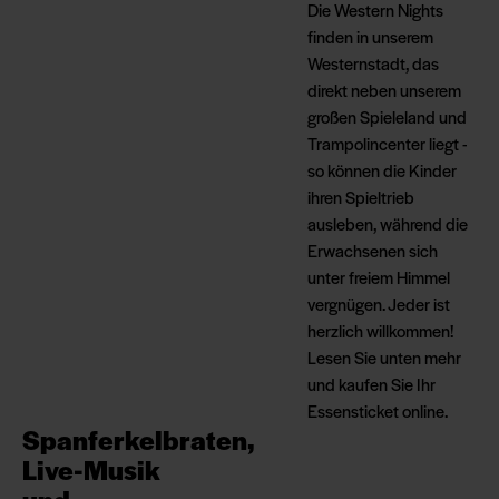
Die Western Nights
finden in unserem
Westernstadt, das
direkt neben unserem
großen Spieleland und
Trampolincenter liegt -
so können die Kinder
ihren Spieltrieb
ausleben, während die
Erwachsenen sich
unter freiem Himmel
vergnügen. Jeder ist
herzlich willkommen!
Lesen Sie unten mehr
und kaufen Sie Ihr
Essensticket online.
Spanferkelbraten,
Live-Musik