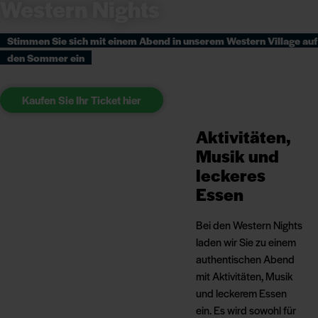
Western Nights
Stimmen Sie sich mit einem Abend in unserem Western Village auf
den Sommer ein
Kaufen Sie Ihr Ticket hier
Aktivitäten,
Musik und
leckeres
Essen
Bei den Western Nights
laden wir Sie zu einem
authentischen Abend
mit Aktivitäten, Musik
und leckerem Essen
ein. Es wird sowohl für