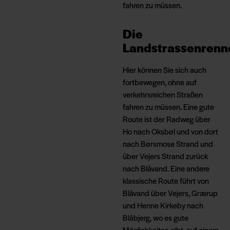
fahren zu müssen.
Die
Landstrassenrenn
Hier können Sie sich auch
fortbewegen, ohne auf
verkehrsreichen Straßen
fahren zu müssen. Eine gute
Route ist der Radweg über
Ho nach Oksbøl und von dort
nach Børsmose Strand und
über Vejers Strand zurück
nach Blåvand. Eine andere
klassische Route führt von
Blåvand über Vejers, Grærup
und Henne Kirkeby nach
Blåbjerg, wo es gute
Möglichkeiten gibt, auf einem