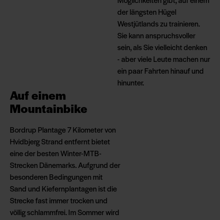
der längsten Hügel
Westjütlands zu trainieren.
Sie kann anspruchsvoller
sein, als Sie vielleicht denken
- aber viele Leute machen nur
ein paar Fahrten hinauf und
hinunter.
Auf einem
Mountainbike
Bordrup Plantage 7 Kilometer von
Hvidbjerg Strand entfernt bietet
eine der besten Winter-MTB-
Strecken Dänemarks. Aufgrund der
besonderen Bedingungen mit
Sand und Kiefernplantagen ist die
Strecke fast immer trocken und
völlig schlammfrei. Im Sommer wird