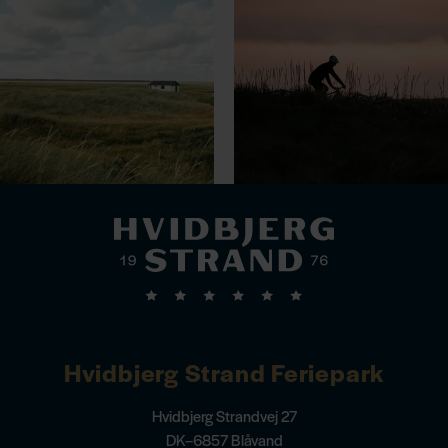
Hvidbjerg Strand Feriepark
Hvidbjerg Strandvej 27
DK–6857 Blåvand